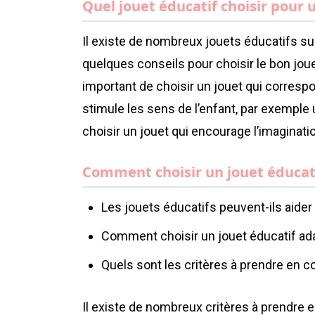
Quel jouet éducatif choisir pour 
Il existe de nombreux jouets éducatifs sur 
quelques conseils pour choisir le bon jouet
important de choisir un jouet qui correspond
stimule les sens de l’enfant, par exemple u
choisir un jouet qui encourage l’imagination
Comment choisir un jouet éducatif
Les jouets éducatifs peuvent-ils aider 
Comment choisir un jouet éducatif adap
Quels sont les critères à prendre en 
Il existe de nombreux critères à prendre 