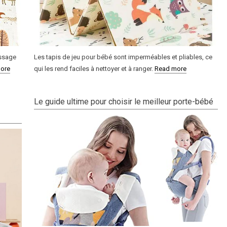
issage
Les tapis de jeu pour bébé sont imperméables et pliables, ce
ore
qui les rend faciles à nettoyer et à ranger.
Read more
Le guide ultime pour choisir le meilleur porte-bébé