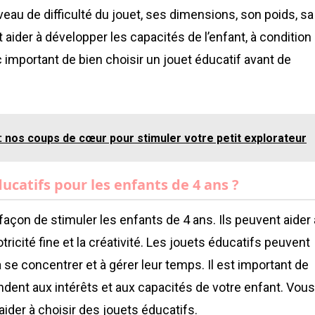
iveau de difficulté du jouet, ses dimensions, son poids, sa
 aider à développer les capacités de l’enfant, à condition
c important de bien choisir un jouet éducatif avant de
: nos coups de cœur pour stimuler votre petit explorateur
ucatifs pour les enfants de 4 ans ?
açon de stimuler les enfants de 4 ans. Ils peuvent aider 
ricité fine et la créativité. Les jouets éducatifs peuvent
se concentrer et à gérer leur temps. Il est important de
ndent aux intérêts et aux capacités de votre enfant. Vous
der à choisir des jouets éducatifs.