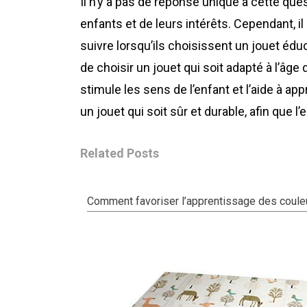
Il n’y a pas de réponse unique à cette que
enfants et de leurs intérêts. Cependant, 
suivre lorsqu’ils choisissent un jouet éduc
de choisir un jouet qui soit adapté à l’âge d
stimule les sens de l’enfant et l’aide à ap
un jouet qui soit sûr et durable, afin que 
Related Posts
Comment favoriser l’apprentissage des coule