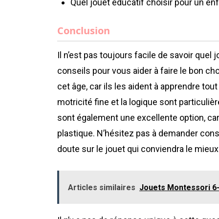
Quel jouet éducatif choisir pour un enf
Conclusion
Il n’est pas toujours facile de savoir quel
conseils pour vous aider à faire le bon ch
cet âge, car ils les aident à apprendre tout
motricité fine et la logique sont particul
sont également une excellente option, car 
plastique. N’hésitez pas à demander conse
doute sur le jouet qui conviendra le mieux
Articles similaires
Jouets Montessori 6-1