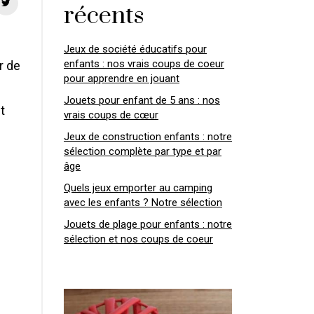
récents
Jeux de société éducatifs pour
enfants : nos vrais coups de coeur
r de
pour apprendre en jouant
Jouets pour enfant de 5 ans : nos
t
vrais coups de cœur
Jeux de construction enfants : notre
sélection complète par type et par
âge
Quels jeux emporter au camping
avec les enfants ? Notre sélection
Jouets de plage pour enfants : notre
sélection et nos coups de coeur