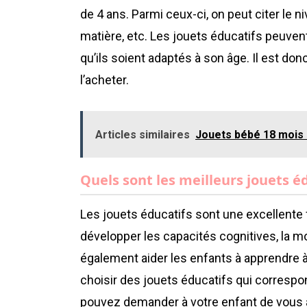
de 4 ans. Parmi ceux-ci, on peut citer le n
matière, etc. Les jouets éducatifs peuvent
qu’ils soient adaptés à son âge. Il est don
l’acheter.
Articles similaires
Jouets bébé 18 mois 
Quels sont les meilleurs jouets éd
Les jouets éducatifs sont une excellente f
développer les capacités cognitives, la mot
également aider les enfants à apprendre à 
choisir des jouets éducatifs qui correspo
pouvez demander à votre enfant de vous ai