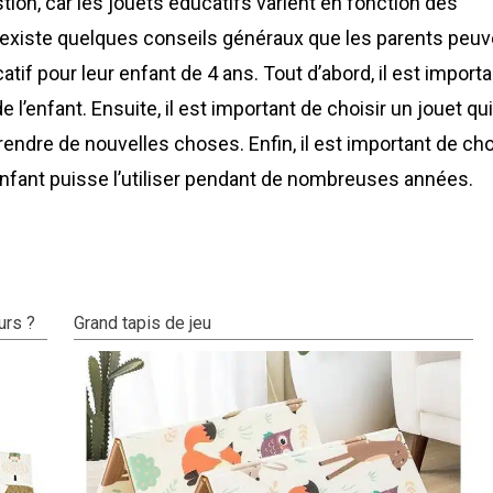
stion, car les jouets éducatifs varient en fonction des
il existe quelques conseils généraux que les parents peu
atif pour leur enfant de 4 ans. Tout d’abord, il est importa
e l’enfant. Ensuite, il est important de choisir un jouet qui
prendre de nouvelles choses. Enfin, il est important de cho
l’enfant puisse l’utiliser pendant de nombreuses années.
urs ?
Grand tapis de jeu