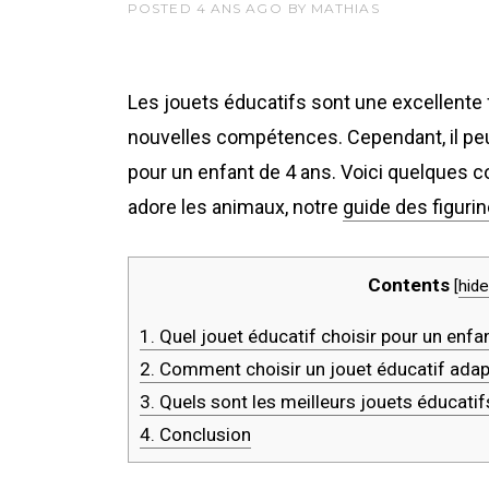
POSTED
4 ANS
AGO
BY
MATHIAS
Les jouets éducatifs sont une excellente 
nouvelles compétences. Cependant, il peut 
pour un enfant de 4 ans. Voici quelques co
adore les animaux, notre
guide des figuri
Contents
[
hide
1.
Quel jouet éducatif choisir pour un enfa
2.
Comment choisir un jouet éducatif adapté
3.
Quels sont les meilleurs jouets éducatif
4.
Conclusion