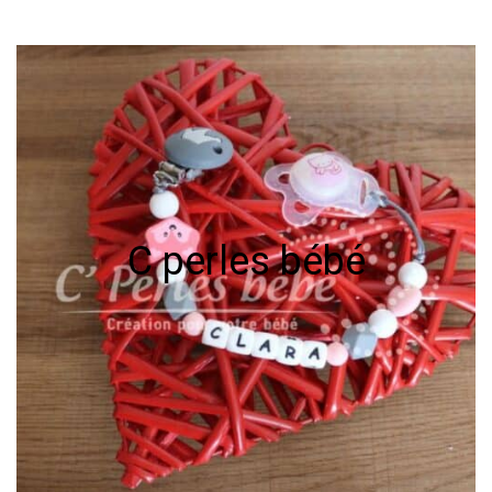
C perles bébé