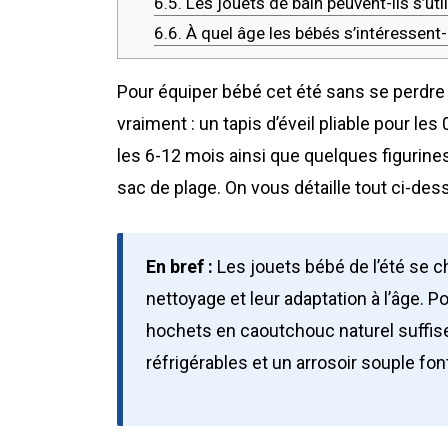
6.5.
Les jouets de bain peuvent-ils s’util
6.6.
À quel âge les bébés s’intéressent-i
Pour équiper bébé cet été sans se perdre
vraiment : un tapis d’éveil pliable pour les
les 6-12 mois ainsi que quelques figurines
sac de plage. On vous détaille tout ci-des
En bref :
Les jouets bébé de l’été se cho
nettoyage et leur adaptation à l’âge. Po
hochets en caoutchouc naturel suffisen
réfrigérables et un arrosoir souple font