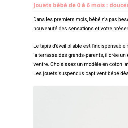
Jouets bébé de 0 à 6 mois : douce
Dans les premiers mois, bébé n’a pas besoin
nouveauté des sensations et votre présenc
Le tapis d’éveil pliable est l’indispensable
la terrasse des grands-parents, il crée un
ventre. Choisissez un modèle en coton la
Les jouets suspendus captivent bébé dès