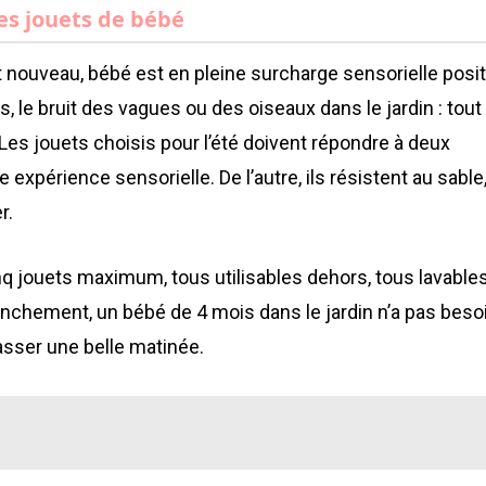
es jouets de bébé
nouveau, bébé est en pleine surcharge sensorielle posit
ts, le bruit des vagues ou des oiseaux dans le jardin : tout
. Les jouets choisis pour l’été doivent répondre à deux
 expérience sensorielle. De l’autre, ils résistent au sable,
r.
cinq jouets maximum, tous utilisables dehors, tous lavables
ranchement, un bébé de 4 mois dans le jardin n’a pas beso
asser une belle matinée.