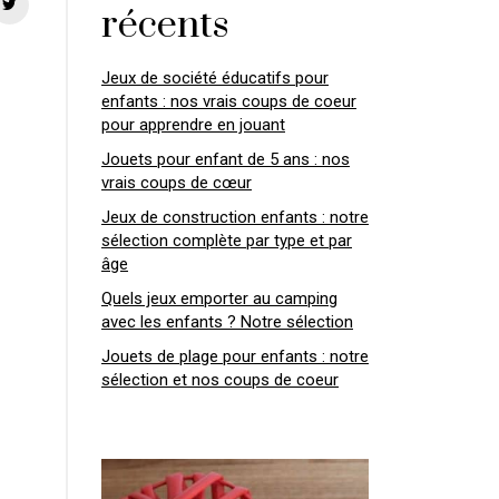
récents
Jeux de société éducatifs pour
enfants : nos vrais coups de coeur
pour apprendre en jouant
Jouets pour enfant de 5 ans : nos
vrais coups de cœur
Jeux de construction enfants : notre
sélection complète par type et par
âge
Quels jeux emporter au camping
avec les enfants ? Notre sélection
Jouets de plage pour enfants : notre
sélection et nos coups de coeur