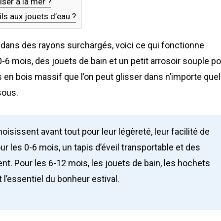
iser à la mer ?
ls aux jouets d’eau ?
 dans des rayons surchargés, voici ce qui fonctionne
 0-6 mois, des jouets de bain et un petit arrosoir souple p
 en bois massif que l’on peut glisser dans n’importe quel
sous.
isissent avant tout pour leur légèreté, leur facilité de
ur les 0-6 mois, un tapis d’éveil transportable et des
t. Pour les 6-12 mois, les jouets de bain, les hochets
 l’essentiel du bonheur estival.