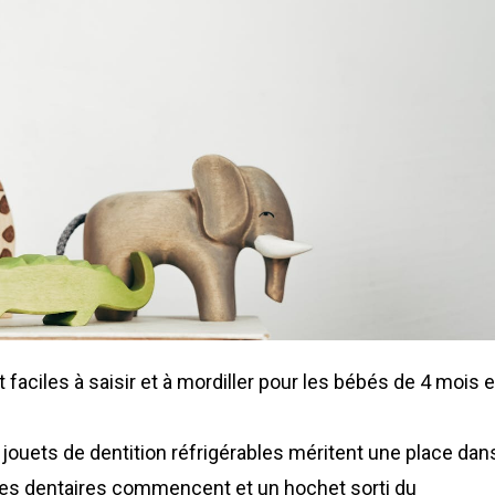
faciles à saisir et à mordiller pour les bébés de 4 mois e
jouets de dentition réfrigérables méritent une place dans
ées dentaires commencent et un hochet sorti du