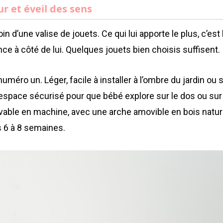
ur et éveil des sens
 d’une valise de jouets. Ce qui lui apporte le plus, c’est 
e à côté de lui. Quelques jouets bien choisis suffisent.
 numéro un. Léger, facile à installer à l’ombre du jardin ou 
 espace sécurisé pour que bébé explore sur le dos ou sur
vable en machine, avec une arche amovible en bois natur
 6 à 8 semaines.