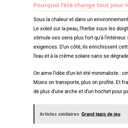
Pourquoi l’été change tout pour l
Sous la chaleur et dans un environnement 
Le soleil sur la peau, l’herbe sous les doig
stimule ses sens plus fort qu’à l’intérieur
exigences. D’un côté, ils enrichissent cette
l’eau et à la crème solaire sans se dégrade
On aime l’idée d’un kit été minimaliste : 
Moins on transporte, plus on profite. Et f
de plus d’une arche et d’un hochet pour p
Articles similaires
Grand tapis de jeu