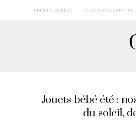
UNIVERS DE BÉBÉ
UNIVERS DES ENFANTS
Jouets bébé été : n
du soleil, d